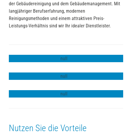
der Gebäudereinigung und dem Gebäudemanagement. Mit
langjähriger Berufserfahrung, modernen
Reinigungsmethoden und einem attraktiven Preis-
Leistungs-Verhältnis sind wir Ihr idealer Dienstleister.
Leistungen in der
Gebäudereinigung
Leistungen im
Gebäudemanagment
Jetzt Angebot einholen!
Nutzen Sie die Vorteile