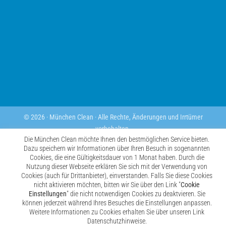
© 2026 · München Clean · Alle Rechte, Änderungen und Irrtümer
vorbehalten.
Die München Clean möchte Ihnen den bestmöglichen Service bieten.
Kontaktieren Sie uns kostenfrei und unverbindlich über Whatsapp.
Dazu speichern wir Informationen über Ihren Besuch in sogenannten
Cookies, die eine Gültigkeitsdauer von 1 Monat haben. Durch die
Nutzung dieser Webseite erklären Sie sich mit der Verwendung von
Cookies (auch für Drittanbieter), einverstanden. Falls Sie diese Cookies
nicht aktivieren möchten, bitten wir Sie über den Link "
Cookie
Einstellungen
" die nicht notwendigen Cookies zu deaktvieren. Sie
können jederzeit während Ihres Besuches die Einstellungen anpassen.
Weitere Informationen zu Cookies erhalten Sie über unseren Link
Datenschutzhinweise.