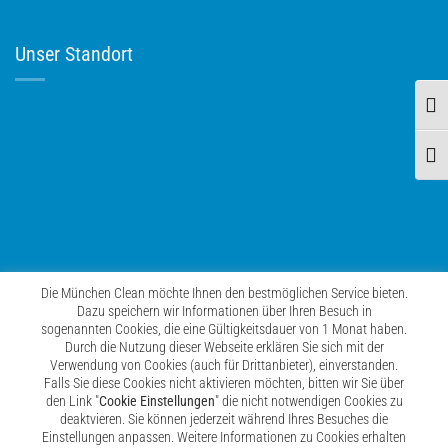
Unser Standort
Umsc
Schr
Die München Clean möchte Ihnen den bestmöglichen Service bieten.
Dazu speichern wir Informationen über Ihren Besuch in
sogenannten Cookies, die eine Gültigkeitsdauer von 1 Monat haben.
Durch die Nutzung dieser Webseite erklären Sie sich mit der
Verwendung von Cookies (auch für Drittanbieter), einverstanden.
Falls Sie diese Cookies nicht aktivieren möchten, bitten wir Sie über
den Link "
Cookie Einstellungen
" die nicht notwendigen Cookies zu
deaktvieren. Sie können jederzeit während Ihres Besuches die
Einstellungen anpassen. Weitere Informationen zu Cookies erhalten